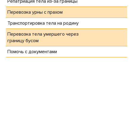
Репатриация тела из-за границы
Перевозка урны с прахом
Транспортировка тела на родину
Перевозка тела умершего через
границу бусом
Помочь с документами