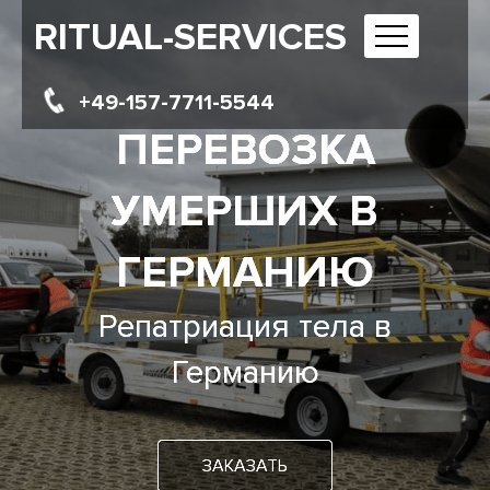
RITUAL-SERVICES
+49-157-7711-5544
ПЕРЕВОЗКА
УМЕРШИХ В
ГЕРМАНИЮ
Репатриация тела в
Германию
ЗАКАЗАТЬ