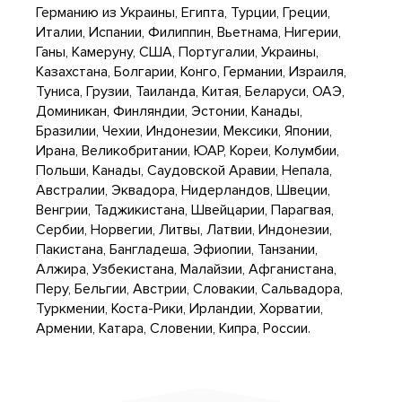
Германию из Украины, Египта, Турции, Греции,
Италии, Испании, Филиппин, Вьетнама, Нигерии,
Ганы, Камеруну, США, Португалии, Украины,
Казахстана, Болгарии, Конго, Германии, Израиля,
Туниса, Грузии, Таиланда, Китая, Беларуси, ОАЭ,
Доминикан, Финляндии, Эстонии, Канады,
Бразилии, Чехии, Индонезии, Мексики, Японии,
Ирана, Великобритании, ЮАР, Кореи, Колумбии,
Польши, Канады, Саудовской Аравии, Непала,
Австралии, Эквадора, Нидерландов, Швеции,
Венгрии, Таджикистана, Швейцарии, Парагвая,
Сербии, Норвегии, Литвы, Латвии, Индонезии,
Пакистана, Бангладеша, Эфиопии, Танзании,
Алжира, Узбекистана, Малайзии, Афганистана,
Перу, Бельгии, Австрии, Словакии, Сальвадора,
Туркмении, Коста-Рики, Ирландии, Хорватии,
Армении, Катара, Словении, Кипра, России.