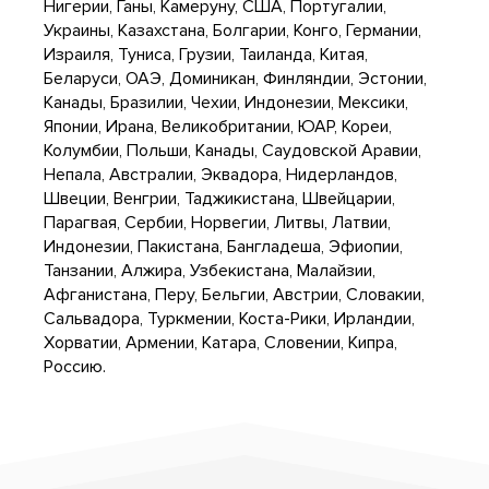
Нигерии, Ганы, Камеруну, США, Португалии,
Украины, Казахстана, Болгарии, Конго, Германии,
Израиля, Туниса, Грузии, Таиланда, Китая,
Беларуси, ОАЭ, Доминикан, Финляндии, Эстонии,
Канады, Бразилии, Чехии, Индонезии, Мексики,
Японии, Ирана, Великобритании, ЮАР, Кореи,
Колумбии, Польши, Канады, Саудовской Аравии,
Непала, Австралии, Эквадора, Нидерландов,
Швеции, Венгрии, Таджикистана, Швейцарии,
Парагвая, Сербии, Норвегии, Литвы, Латвии,
Индонезии, Пакистана, Бангладеша, Эфиопии,
Танзании, Алжира, Узбекистана, Малайзии,
Афганистана, Перу, Бельгии, Австрии, Словакии,
Сальвадора, Туркмении, Коста-Рики, Ирландии,
Хорватии, Армении, Катара, Словении, Кипра,
Россию.