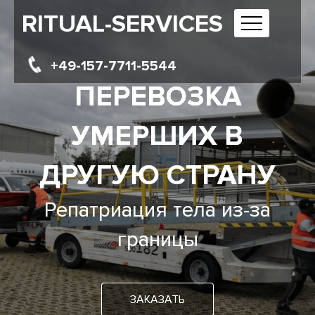
RITUAL-SERVICES
+49-157-7711-5544
ПЕРЕВОЗКА
УМЕРШИХ В
ДРУГУЮ СТРАНУ
Репатриация тела из-за
границы
ЗАКАЗАТЬ