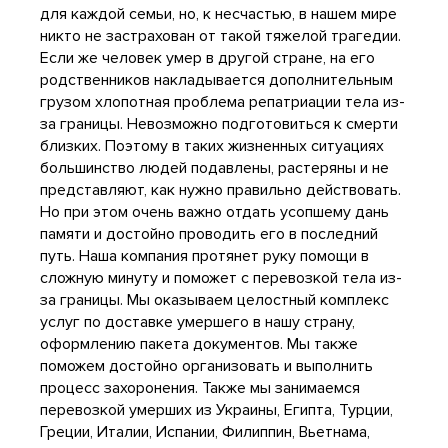
для каждой семьи, но, к несчастью, в нашем мире
никто не застрахован от такой тяжелой трагедии.
Если же человек умер в другой стране, на его
родственников накладывается дополнительным
грузом хлопотная проблема репатриации тела из-
за границы. Невозможно подготовиться к смерти
близких. Поэтому в таких жизненных ситуациях
большинство людей подавлены, растеряны и не
представляют, как нужно правильно действовать.
Но при этом очень важно отдать усопшему дань
памяти и достойно проводить его в последний
путь. Наша компания протянет руку помощи в
сложную минуту и поможет с перевозкой тела из-
за границы. Мы оказываем целостный комплекс
услуг по доставке умершего в нашу страну,
оформлению пакета документов. Мы также
поможем достойно организовать и выполнить
процесс захоронения. Также мы занимаемся
перевозкой умерших из Украины, Египта, Турции,
Греции, Италии, Испании, Филиппин, Вьетнама,