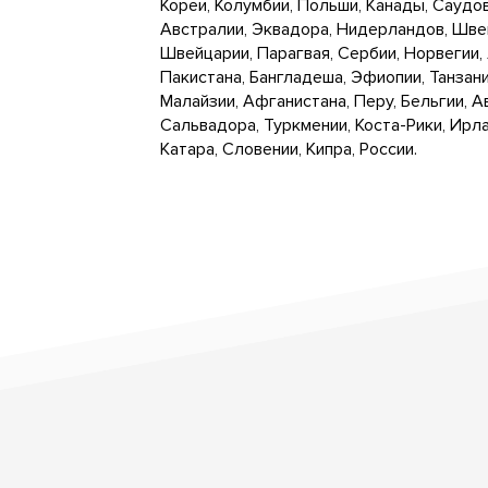
Кореи, Колумбии, Польши, Канады, Саудо
Австралии, Эквадора, Нидерландов, Швец
Швейцарии, Парагвая, Сербии, Норвегии, 
Пакистана, Бангладеша, Эфиопии, Танзани
Малайзии, Афганистана, Перу, Бельгии, А
Сальвадора, Туркмении, Коста-Рики, Ирла
Катара, Словении, Кипра, России.