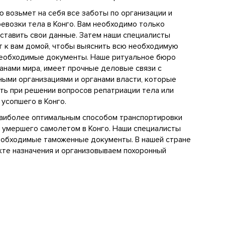
 возьмет на себя все заботы по организации и
евозки тела в Конго. Вам необходимо только
оставить свои данные. Затем наши специалисты
т к вам домой, чтобы выяснить всю необходимую
еобходимые документы. Наше ритуальное бюро
анами мира, имеет прочные деловые связи с
ыми организациями и органами власти, которые
ть при решении вопросов репатриации тела или
 усопшего в Конго.
наиболее оптимальным способом транспортировки
 умершего самолетом в Конго. Наши специалисты
обходимые таможенные документы. В нашей стране
кте назначения и организовываем похоронный