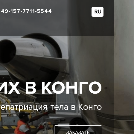
+49-157-7711-5544
RU
Х В КОНГО
епатриация тела в Конго
ЗАКАЗАТЬ