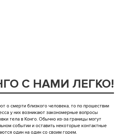
ГО С НАМИ ЛЕГКО!
ют о смерти близкого человека, то по прошествии
есса у них возникают закономерные вопросы
вки тела в Конго. Обычно из-за границы могут
льном событии и оставить некоторые контактные
ются один на один со своим горем.