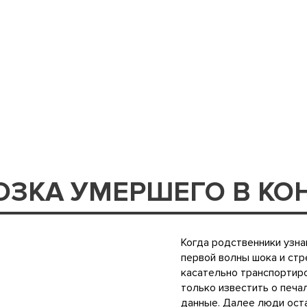
ОЗКА УМЕРШЕГО В КОН
Когда родственники узна
первой волны шока и стр
касательно транспортиро
только известить о печа
данные. Далее люди оста