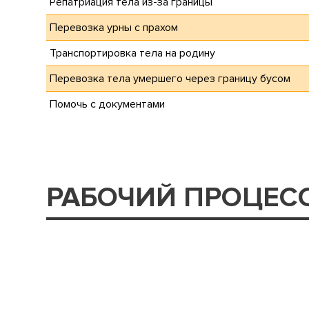
Репатриация тела из-за границы
Перевозка урны с прахом
Транспортировка тела на родину
Перевозка тела умершего через границу бусом
Помочь с документами
РАБОЧИЙ ПРОЦЕС