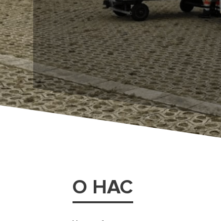
О НАС