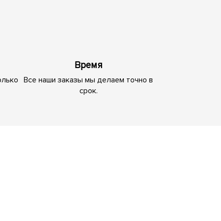
Время
олько
Все наши заказы мы делаем точно в
срок.