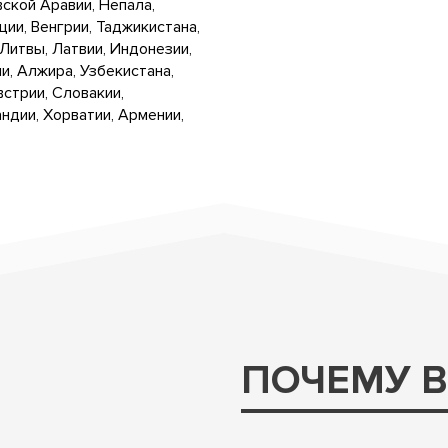
вской Аравии, Непала,
ии, Венгрии, Таджикистана,
Литвы, Латвии, Индонезии,
и, Алжира, Узбекистана,
встрии, Словакии,
ндии, Хорватии, Армении,
ПОЧЕМУ 