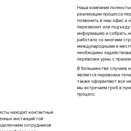
Наша компания полностью
реализации процесса пер
позвонить в наш офис и 
перезвонят или подъеду
информацию и собрать н
работало со многими стр
международными и местн
необходимо задействова
перевозки урны с прахом
В большинстве случаев 
является перевозка тела
также оформляют все не
мы встречаем гроб в пун
процесс.
листы находят контактные
енных инстанций той
подключаем сотрудников