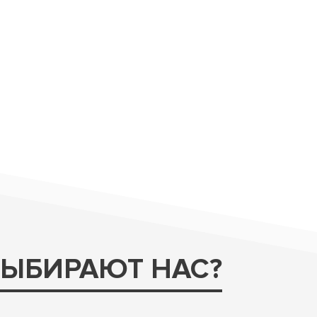
ВЫБИРАЮТ НАС?