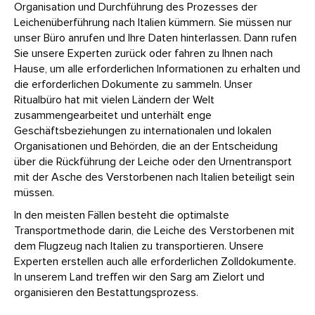
Organisation und Durchführung des Prozesses der
Leichenüberführung nach Italien kümmern. Sie müssen nur
unser Büro anrufen und Ihre Daten hinterlassen. Dann rufen
Sie unsere Experten zurück oder fahren zu Ihnen nach
Hause, um alle erforderlichen Informationen zu erhalten und
die erforderlichen Dokumente zu sammeln. Unser
Ritualbüro hat mit vielen Ländern der Welt
zusammengearbeitet und unterhält enge
Geschäftsbeziehungen zu internationalen und lokalen
Organisationen und Behörden, die an der Entscheidung
über die Rückführung der Leiche oder den Urnentransport
mit der Asche des Verstorbenen nach Italien beteiligt sein
müssen.
In den meisten Fällen besteht die optimalste
Transportmethode darin, die Leiche des Verstorbenen mit
dem Flugzeug nach Italien zu transportieren. Unsere
Experten erstellen auch alle erforderlichen Zolldokumente.
In unserem Land treffen wir den Sarg am Zielort und
organisieren den Bestattungsprozess.