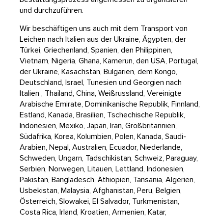
und durchzuführen.
Wir beschäftigen uns auch mit dem Transport von
Leichen nach Italien aus der Ukraine, Ägypten, der
Türkei, Griechenland, Spanien, den Philippinen,
Vietnam, Nigeria, Ghana, Kamerun, den USA, Portugal,
der Ukraine, Kasachstan, Bulgarien, dem Kongo,
Deutschland, Israel, Tunesien und Georgien nach
Italien , Thailand, China, Weißrussland, Vereinigte
Arabische Emirate, Dominikanische Republik, Finnland,
Estland, Kanada, Brasilien, Tschechische Republik,
Indonesien, Mexiko, Japan, Iran, Großbritannien,
Südafrika, Korea, Kolumbien, Polen, Kanada, Saudi-
Arabien, Nepal, Australien, Ecuador, Niederlande,
Schweden, Ungarn, Tadschikistan, Schweiz, Paraguay,
Serbien, Norwegen, Litauen, Lettland, Indonesien,
Pakistan, Bangladesch, Äthiopien, Tansania, Algerien,
Usbekistan, Malaysia, Afghanistan, Peru, Belgien,
Österreich, Slowakei, El Salvador, Turkmenistan,
Costa Rica, Irland, Kroatien, Armenien, Katar,