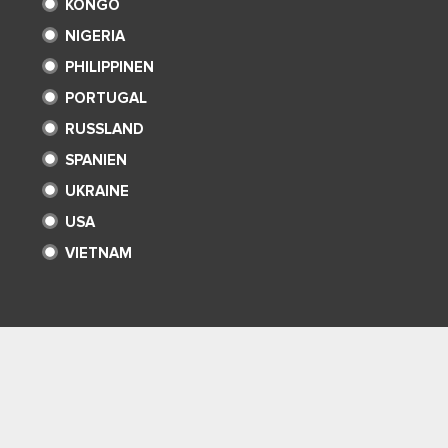
KONGO
NIGERIA
PHILIPPINEN
PORTUGAL
RUSSLAND
SPANIEN
UKRAINE
USA
VIETNAM