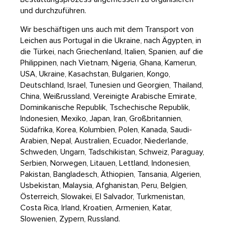
und durchzuführen.
Wir beschäftigen uns auch mit dem Transport von
Leichen aus Portugal in die Ukraine, nach Ägypten, in
die Türkei, nach Griechenland, Italien, Spanien, auf die
Philippinen, nach Vietnam, Nigeria, Ghana, Kamerun,
USA, Ukraine, Kasachstan, Bulgarien, Kongo,
Deutschland, Israel, Tunesien und Georgien, Thailand,
China, Weißrussland, Vereinigte Arabische Emirate,
Dominikanische Republik, Tschechische Republik,
Indonesien, Mexiko, Japan, Iran, Großbritannien,
Südafrika, Korea, Kolumbien, Polen, Kanada, Saudi-
Arabien, Nepal, Australien, Ecuador, Niederlande,
Schweden, Ungarn, Tadschikistan, Schweiz, Paraguay,
Serbien, Norwegen, Litauen, Lettland, Indonesien,
Pakistan, Bangladesch, Äthiopien, Tansania, Algerien,
Usbekistan, Malaysia, Afghanistan, Peru, Belgien,
Österreich, Slowakei, El Salvador, Turkmenistan,
Costa Rica, Irland, Kroatien, Armenien, Katar,
Slowenien, Zypern, Russland.